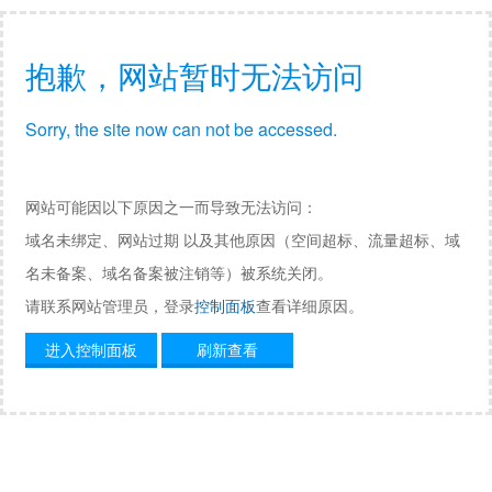
抱歉，网站暂时无法访问
Sorry, the site now can not be accessed.
网站可能因以下原因之一而导致无法访问：
域名未绑定、网站过期 以及其他原因（空间超标、流量超标、域
名未备案、域名备案被注销等）被系统关闭。
请联系网站管理员，登录
控制面板
查看详细原因。
进入控制面板
刷新查看