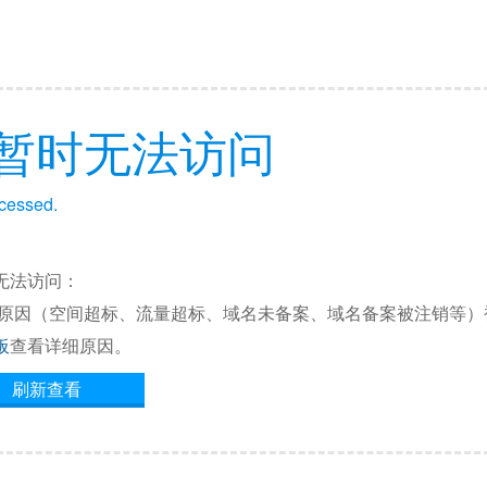
暂时无法访问
ccessed.
无法访问：
他原因（空间超标、流量超标、域名未备案、域名备案被注销等）
板
查看详细原因。
刷新查看