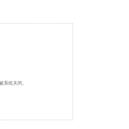
被系统关闭。