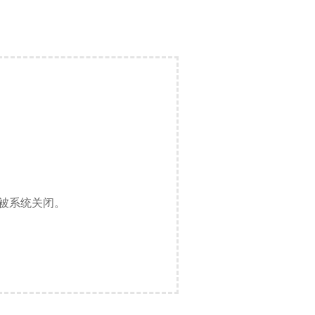
被系统关闭。