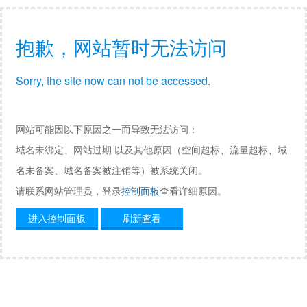
抱歉，网站暂时无法访问
Sorry, the site now can not be accessed.
网站可能因以下原因之一而导致无法访问：
域名未绑定、网站过期 以及其他原因（空间超标、流量超标、域
名未备案、域名备案被注销等）被系统关闭。
请联系网站管理员，登录
控制面板
查看详细原因。
进入控制面板
刷新查看