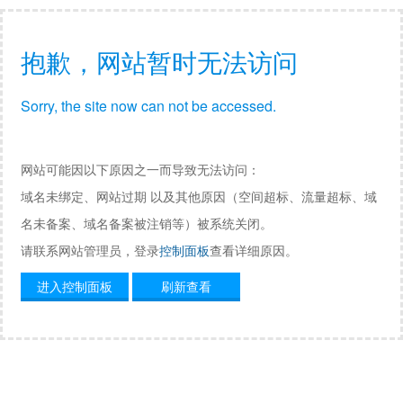
抱歉，网站暂时无法访问
Sorry, the site now can not be accessed.
网站可能因以下原因之一而导致无法访问：
域名未绑定、网站过期 以及其他原因（空间超标、流量超标、域
名未备案、域名备案被注销等）被系统关闭。
请联系网站管理员，登录
控制面板
查看详细原因。
进入控制面板
刷新查看