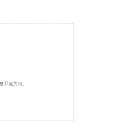
被系统关闭。