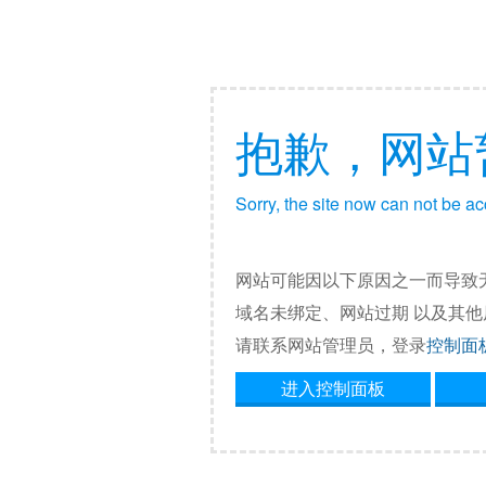
抱歉，网站
Sorry, the site now can not be a
网站可能因以下原因之一而导致
域名未绑定、网站过期 以及其
请联系网站管理员，登录
控制面
进入控制面板