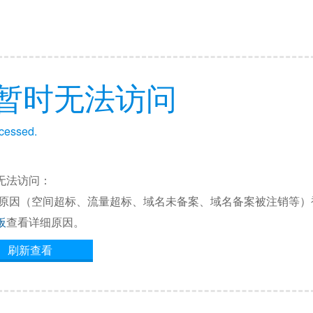
暂时无法访问
ccessed.
无法访问：
他原因（空间超标、流量超标、域名未备案、域名备案被注销等）
板
查看详细原因。
刷新查看