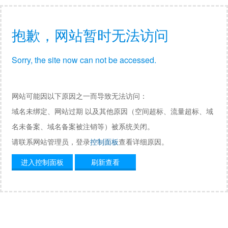
抱歉，网站暂时无法访问
Sorry, the site now can not be accessed.
网站可能因以下原因之一而导致无法访问：
域名未绑定、网站过期 以及其他原因（空间超标、流量超标、域
名未备案、域名备案被注销等）被系统关闭。
请联系网站管理员，登录
控制面板
查看详细原因。
进入控制面板
刷新查看