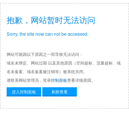
抱歉，网站暂时无法访问
Sorry, the site now can not be accessed.
网站可能因以下原因之一而导致无法访问：
域名未绑定、网站过期 以及其他原因（空间超标、流量超标、域
名未备案、域名备案被注销等）被系统关闭。
请联系网站管理员，登录
控制面板
查看详细原因。
进入控制面板
刷新查看