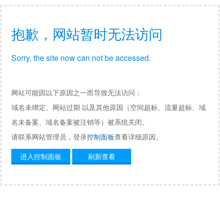
抱歉，网站暂时无法访问
Sorry, the site now can not be accessed.
网站可能因以下原因之一而导致无法访问：
域名未绑定、网站过期 以及其他原因（空间超标、流量超标、域
名未备案、域名备案被注销等）被系统关闭。
请联系网站管理员，登录
控制面板
查看详细原因。
进入控制面板
刷新查看